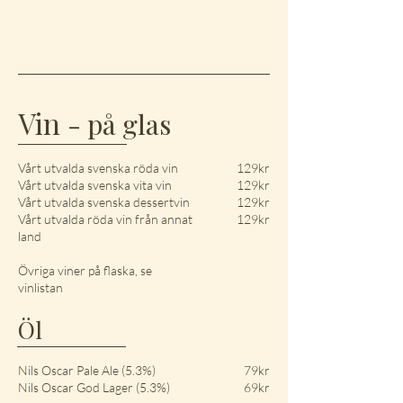
Vin
- på glas
Vårt utvalda svenska röda vin
129kr
Vårt utvalda svenska vita vin
129kr
Vårt utvalda svenska dessertvin
129kr
Vårt utvalda röda vin från annat
129kr
land
Övriga viner på flaska, se
vinlistan
Öl
Nils Oscar Pale Ale (5.3%)
79kr
Nils Oscar God Lager (5.3%)
69kr