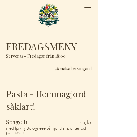
FREDAGSMENY
Serveras - Fredagar från 18:00
@malsakervingard
Pasta
- Hemmagjord
såklart!
Spagetti
159kr
med ljuvlig Bolognese på hjortfärs, örter och
parmesan.