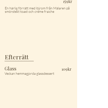
159kr
En härlig förrätt med löjrom från Mälaren på
smörstekt toast och crème fraiche
Efterrätt
Glass
109kr
Veckan hemmagjorda glassdessert